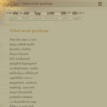
Védett nevek ipszilonja
Védett nevek ipszilonja
Nem kér enni a vers
mégis étkéül mellé-
készítik a költőt...
Ennyi látszott:
kiló őszibarack,
újságból hajtogatott
zacskópiramis, (amin
mellesleg a kibelezett
sajtóhibás vers is
megjelent), szomorú
tanulság, egyszerû
tárgyi bizonyíték,
gyümölcs-múmia,
s a hazárdírozó nap.
Ehhez is pofa kell,