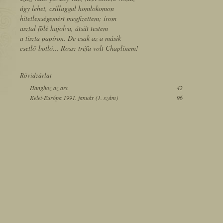
úgy lehet, csillaggal homlokomon
hitetlenségemért megfizettem; írom
asztal fölé hajolva, átsüt testem
a tiszta papíron. De csak az a másik
csetlő-botló... Rossz tréfa volt Chaplinem!
Rövidzárlat
Hanghoz az arc
42
Kelet-Európa 1991. január (1. szám)
96