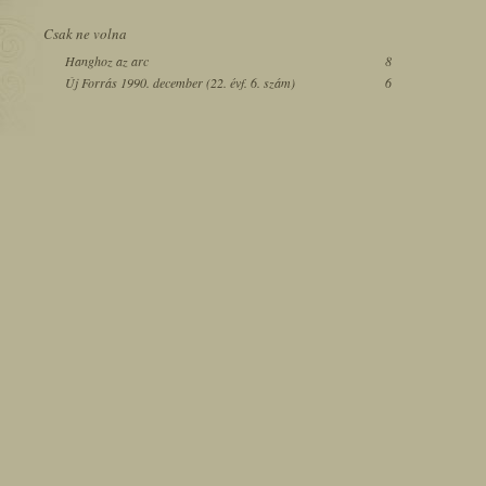
Csak ne volna
Hanghoz az arc
8
Új Forrás 1990. december (22. évf. 6. szám)
6