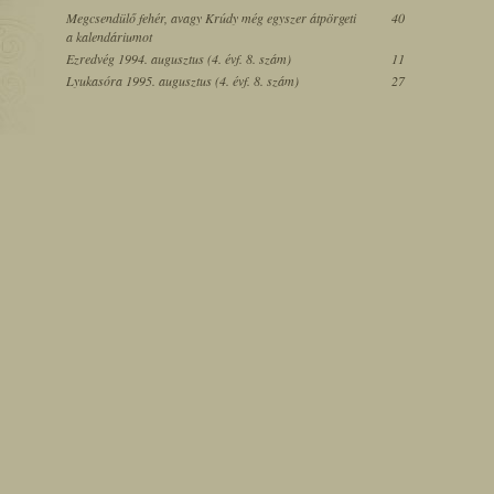
Megcsendülő fehér, avagy Krúdy még egyszer átpörgeti
40
a kalendáriumot
Ezredvég 1994. augusztus (4. évf. 8. szám)
11
Lyukasóra 1995. augusztus (4. évf. 8. szám)
27