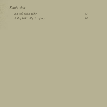
Kettős teher
Ha eső, akkor Rilke
57
Polisz 1993. tél (10. szám)
18