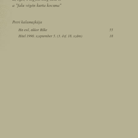
a "falu végén kurta kocsma"
Petri kalamajkája
Ha eső, akkor Rilke
55
Hitel 1990. szeptember 5. (3. évf. 18. szám)
18