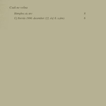
Csak ne volna
Hanghoz az arc
8
Új Forrás 1990. december (22. évf. 6. szám)
6