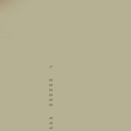
17
68
68
69
69
69
69
48
48
48