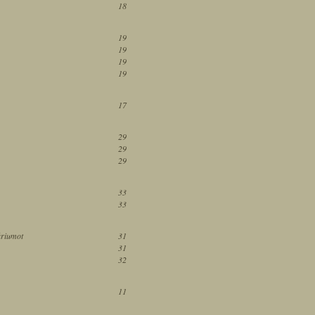
18
19
19
19
19
17
29
29
29
33
33
áriumot
31
31
32
11