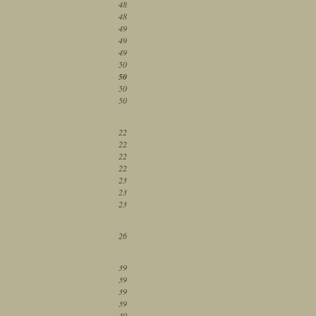
48
48
49
49
49
50
50
50
50
22
22
22
22
23
23
23
26
39
39
39
39
40