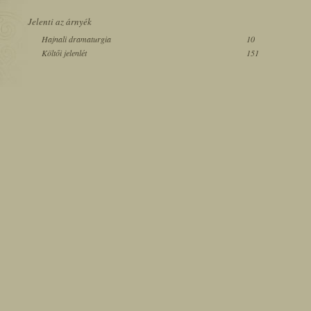
Jelenti az árnyék
Hajnali dramaturgia
10
Költői jelenlét
151