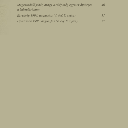
Megcsendülő fehér, avagy Krúdy még egyszer átpörgeti
40
a kalendáriumot
Ezredvég 1994. augusztus (4. évf. 8. szám)
11
Lyukasóra 1995. augusztus (4. évf. 8. szám)
27