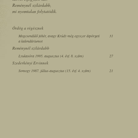
Reménynél szilárdabb,
mi nyomtalan folytatódik.
Ördög a régésznek
Megcsendülő fehér, avagy Krúdy még egyszer átpörgeti
31
a kalendáriumot
Reménynél szilárdabb
Lyukasóra 1995. augusztus (4. évf. 8. szám)
27
Szederkényi Ervinnek
Somogy 1987. július-augusztus (15. évf. 4. szám)
21