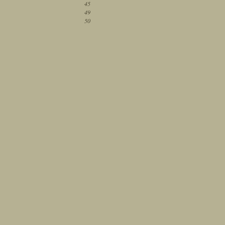
45
49
50