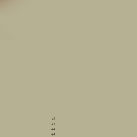
42
43
44
44