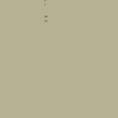
6
7
39
40