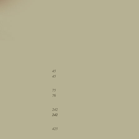
45
45
75
76
242
242
425