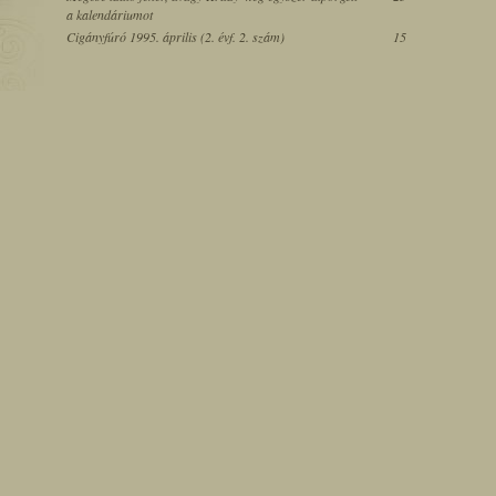
a kalendáriumot
Cigányfúró 1995. április (2. évf. 2. szám)
15